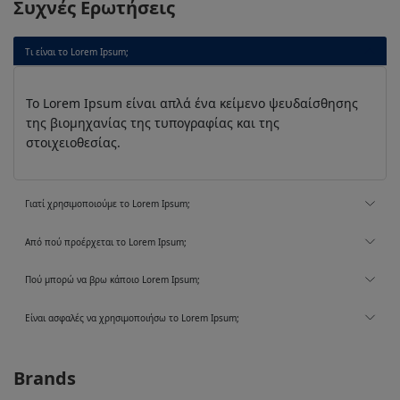
Συχνές Ερωτήσεις
Τι είναι το Lorem Ipsum;
Το Lorem Ipsum είναι απλά ένα κείμενο ψευδαίσθησης
της βιομηχανίας της τυπογραφίας και της
στοιχειοθεσίας.
Γιατί χρησιμοποιούμε το Lorem Ipsum;
Από πού προέρχεται το Lorem Ipsum;
Πού μπορώ να βρω κάποιο Lorem Ipsum;
Είναι ασφαλές να χρησιμοποιήσω το Lorem Ipsum;
Brands