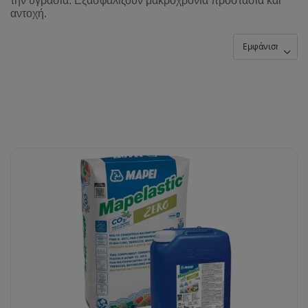
την υγρασία. Εξασφαλίζουν μακροχρόνια προστασία και
αντοχή.