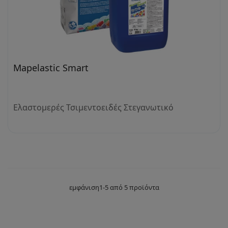
Mapelastic Smart
Ελαστομερές Τσιμεντοειδές Στεγανωτικό
εμφάνιση1-5 από 5 προϊόντα