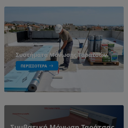
Συστήματα Μόνωσης Ταρατσών
ΠΕΡΙΣΣΌΤΕΡΑ
Συμβατική Μόνωση Ταράτσας