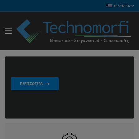
ΕΛΛΗΝΙΚΆ
ΠΕΡΙΣΣΌΤΕΡΑ