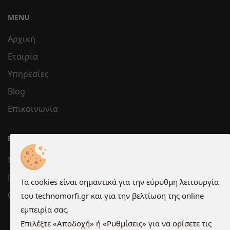
MENU
Αρχική
Εταιρία
Υπηρεσίες
Blog
Επικοινωνία
ΕΞΥΠΗΡΈΤΗΣΗ
Όροι χρήσης
Προστασία Προσωπικών Δεδομένων
Τα cookies είναι σημαντικά για την εύρυθμη λειτουργία
Cookies
του technomorfi.gr και για την βελτίωση της online
εμπειρία σας.
Επιλέξτε «Αποδοχή» ή «Ρυθμίσεις» για να ορίσετε τις