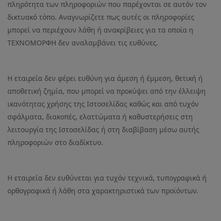
πληρότητα των πληροφοριών που παρέχονται σε αυτόν τον
δικτυακό τόπο. Αναγνωρίζετε πως αυτές οι πληροφορίες
μπορεί να περιέχουν λάθη ή ανακρίβειες για τα οποία η
ΤΕΧΝΟΜΟΡΦΗ δεν αναλαμβάνει τις ευθύνες.
Η εταιρεία δεν φέρει ευθύνη για άμεση ή έμμεση, θετική ή
αποθετική ζημία, που μπορεί να προκύψει από την έλλειψη
ικανότητας χρήσης της Ιστοσελίδας καθώς και από τυχόν
σφάλματα, διακοπές, ελαττώματα ή καθυστερήσεις στη
λειτουργία της Ιστοσελίδας ή στη διαβίβαση μέσω αυτής
πληροφοριών στο διαδίκτυο.
Η εταιρεία δεν ευθύνεται για τυχόν τεχνικά, τυπογραφικά ή
ορθογραφικά ή λάθη στα χαρακτηριστικά των προϊόντων.