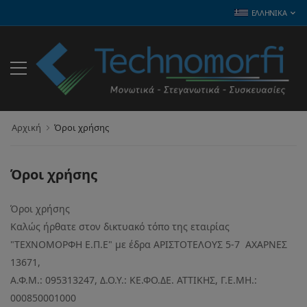
ΕΛΛΗΝΙΚΆ
Αρχική
Όροι χρήσης
Όροι χρήσης
Όροι χρήσης
Καλώς ήρθατε στον δικτυακό τόπο της εταιρίας
"ΤΕΧΝΟΜΟΡΦΗ Ε.Π.Ε" με έδρα ΑΡΙΣΤΟΤΕΛΟΥΣ 5-7 ΑΧΑΡΝΕΣ
13671,
Α.Φ.Μ.: 095313247, Δ.Ο.Υ.: ΚΕ.ΦΟ.ΔΕ. ΑΤΤΙΚΗΣ, Γ.Ε.ΜΗ.:
000850001000