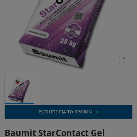
ΡΩΤΉΣΤΕ ΓΙΑ ΤΟ ΠΡΟΪΌΝ
Baumit StarContact Gel