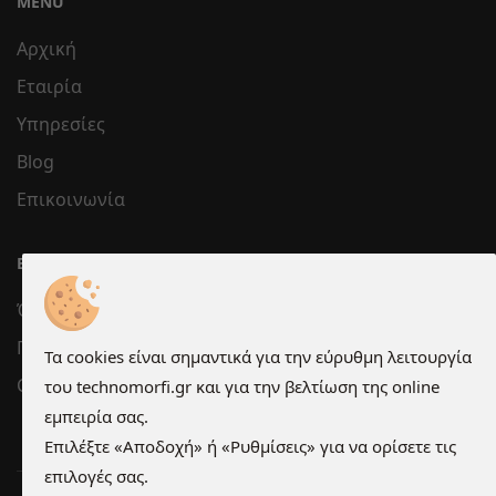
MENU
Αρχική
Εταιρία
Υπηρεσίες
Blog
Επικοινωνία
ΕΞΥΠΗΡΈΤΗΣΗ
Όροι χρήσης
Προστασία Προσωπικών Δεδομένων
Τα cookies είναι σημαντικά για την εύρυθμη λειτουργία
Cookies
του technomorfi.gr και για την βελτίωση της online
εμπειρία σας.
Επιλέξτε «Αποδοχή» ή «Ρυθμίσεις» για να ορίσετε τις
επιλογές σας.