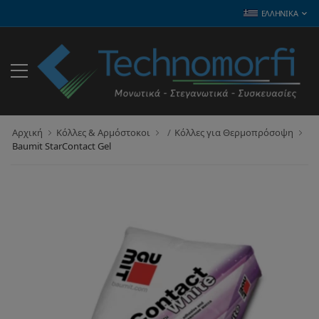
ΕΛΛΗΝΙΚΆ
Αρχική
Κόλλες & Αρμόστοκοι
Κόλλες για Θερμοπρόσοψη
Baumit StarContact Gel