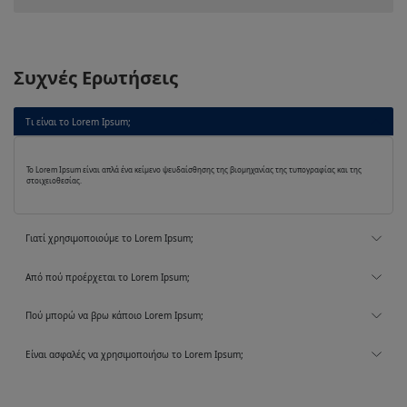
Συχνές Ερωτήσεις
Τι είναι το Lorem Ipsum;
Το Lorem Ipsum είναι απλά ένα κείμενο ψευδαίσθησης της βιομηχανίας της τυπογραφίας και της
στοιχειοθεσίας.
Γιατί χρησιμοποιούμε το Lorem Ipsum;
Από πού προέρχεται το Lorem Ipsum;
Πού μπορώ να βρω κάποιο Lorem Ipsum;
Είναι ασφαλές να χρησιμοποιήσω το Lorem Ipsum;