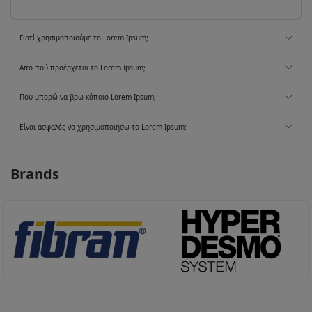
Γιατί χρησιμοποιούμε το Lorem Ipsum;
Από πού προέρχεται το Lorem Ipsum;
Πού μπορώ να βρω κάποιο Lorem Ipsum;
Είναι ασφαλές να χρησιμοποιήσω το Lorem Ipsum;
Brands