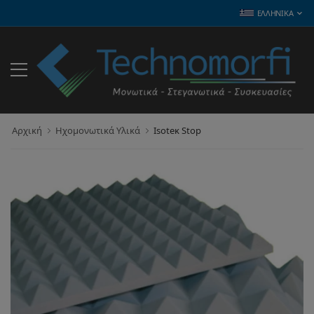
ΕΛΛΗΝΙΚΆ
Αρχική
Ηχομονωτικά Υλικά
Isoteκ Stop