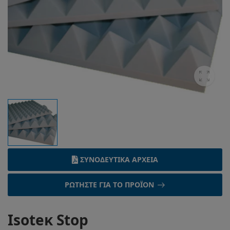
ΣΥΝΟΔΕΥΤΙΚΆ ΑΡΧΕΊΑ
ΡΩΤΉΣΤΕ ΓΙΑ ΤΟ ΠΡΟΪΌΝ
Isoteκ Stop