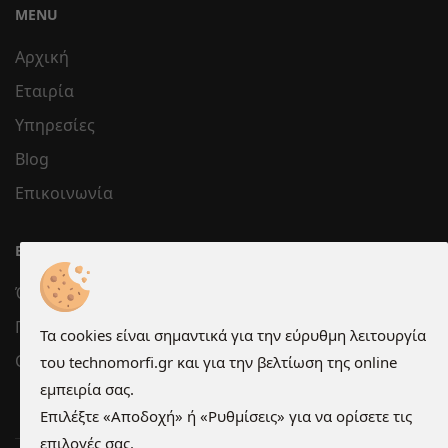
MENU
Αρχική
Εταιρία
Υπηρεσίες
Blog
Επικοινωνία
ΕΞΥΠΗΡΈΤΗΣΗ
Όροι χρήσης
Προστασία Προσωπικών Δεδομένων
Τα cookies είναι σημαντικά για την εύρυθμη λειτουργία
Cookies
του technomorfi.gr και για την βελτίωση της online
εμπειρία σας.
Επιλέξτε «Αποδοχή» ή «Ρυθμίσεις» για να ορίσετε τις
επιλογές σας.