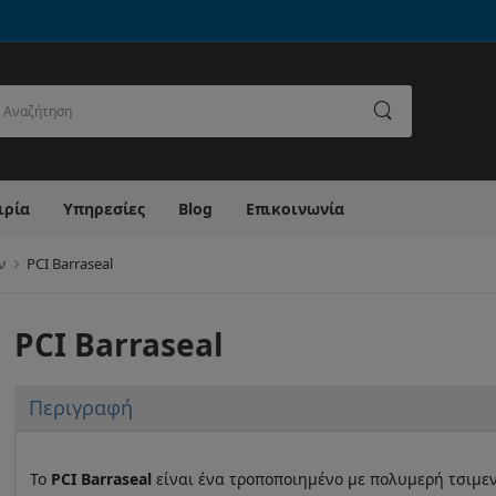
ναζήτηση
ιρία
Υπηρεσίες
Blog
Επικοινωνία
ν
PCI Barraseal
PCI Barraseal
Περιγραφή
Το
PCI Barraseal
είναι ένα τροποποιημένο με πολυμερή τσιμεν