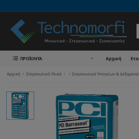
Α
ΠΡΟΪΌΝΤΑ
Αρχική
Ετα
Αρχική
Στεγανωτικά Υλικά
Στεγανωτικά Υπογείων & Δεξαμενώ