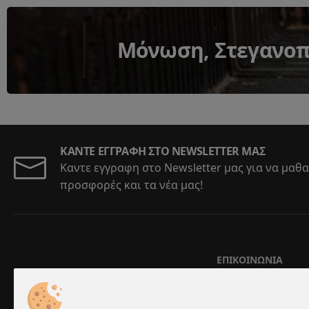
Μόνωση, Στεγανοπο
ΚΆΝΤΕ ΕΓΓΡΑΦΉ ΣΤΟ NEWSLETTER ΜΑΣ
Καντε εγγραφη στο Newsletter μας για να μαθα
προσφορές και τα νέα μας!
ΕΠΙΚΟΙΝΩΝΊΑ
Αριστοτέλους 5-7
210 24 67 202
-
21