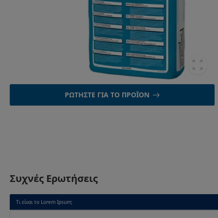
ΡΩΤΉΣΤΕ ΓΙΑ ΤΟ ΠΡΟΪΌΝ
Συχνές Ερωτήσεις
Τι είναι το Lorem Ipsum;