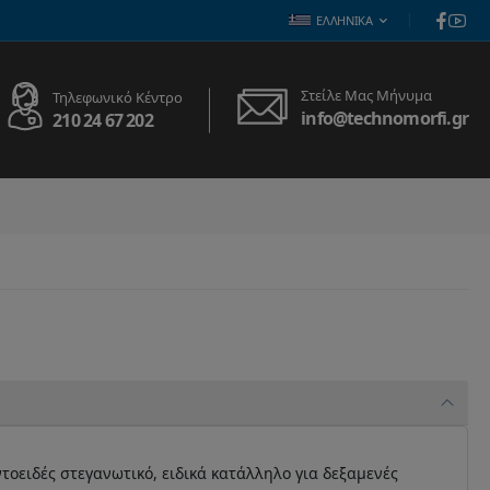
ΕΛΛΗΝΙΚΆ
Στείλε Μας Μήνυμα
Τηλεφωνικό Κέντρο
info@technomorfi.gr
210 24 67 202
τοειδές στεγανωτικό, ειδικά κατάλληλο για δεξαμενές