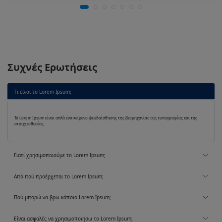
Συχνές Ερωτήσεις
Τι είναι το Lorem Ipsum;
Το Lorem Ipsum είναι απλά ένα κείμενο ψευδαίσθησης της βιομηχανίας της τυπογραφίας και της
στοιχειοθεσίας.
Γιατί χρησιμοποιούμε το Lorem Ipsum;
Από πού προέρχεται το Lorem Ipsum;
Πού μπορώ να βρω κάποιο Lorem Ipsum;
Είναι ασφαλές να χρησιμοποιήσω το Lorem Ipsum;