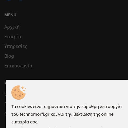
MENU
Αρχική
Εταιρία
Υπηρεσίες
Blog
Επικοινωνία
ΕΞΥΠΗΡΈΤΗΣΗ
Όροι χρήσης
Προστασία Προσωπικών Δεδομένων
Τα cookies είναι σημαντικά για την εύρυθμη λειτουργία
Cookies
του technomorfi.gr και για την βελτίωση της online
εμπειρία σας.