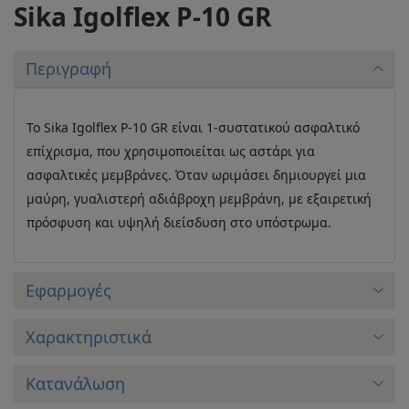
Sika Igolflex P-10 GR
Περιγραφή
Το Sika Igolflex P-10 GR είναι 1-συστατικού ασφαλτικό
επίχρισμα, που χρησιμοποιείται ως αστάρι για
ασφαλτικές μεμβράνες. Όταν ωριμάσει δημιουργεί μια
μαύρη, γυαλιστερή αδιάβροχη μεμβράνη, με εξαιρετική
πρόσφυση και υψηλή διείσδυση στο υπόστρωμα.
Εφαρμογές
Xαρακτηριστικά
Κατανάλωση