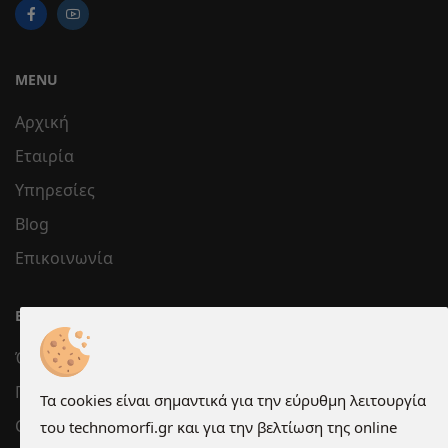
MENU
Αρχική
Εταιρία
Υπηρεσίες
Blog
Επικοινωνία
ΕΞΥΠΗΡΈΤΗΣΗ
Όροι χρήσης
Προστασία Προσωπικών Δεδομένων
Τα cookies είναι σημαντικά για την εύρυθμη λειτουργία
Cookies
του technomorfi.gr και για την βελτίωση της online