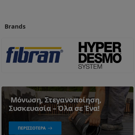
Brands
Μόνωση, Στεγανοποίηση,
Συσκευασία – Όλα σε Ένα!
ΠΕΡΙΣΣΌΤΕΡΑ