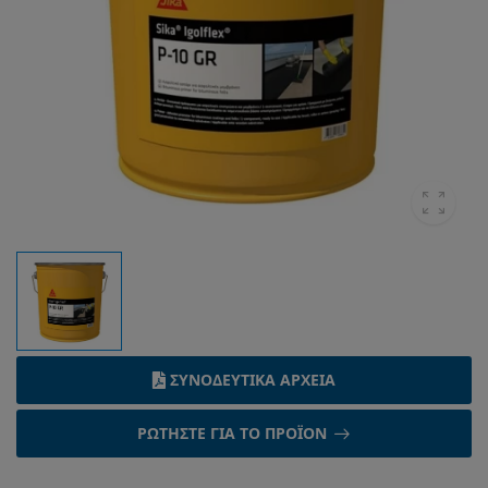
ΣΥΝΟΔΕΥΤΙΚΆ ΑΡΧΕΊΑ
ΡΩΤΉΣΤΕ ΓΙΑ ΤΟ ΠΡΟΪΌΝ