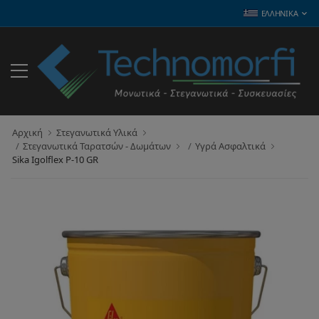
ΕΛΛΗΝΙΚΆ
Αρχική
Στεγανωτικά Υλικά
Στεγανωτικά Ταρατσών - Δωμάτων
Υγρά Ασφαλτικά
Sika Igolflex P-10 GR