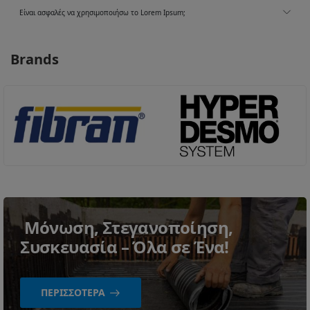
Είναι ασφαλές να χρησιμοποιήσω το Lorem Ipsum;
Brands
Μόνωση, Στεγανοποίηση,
Συσκευασία – Όλα σε Ένα!
ΠΕΡΙΣΣΌΤΕΡΑ