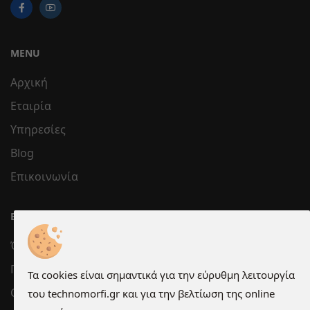
MENU
Αρχική
Εταιρία
Υπηρεσίες
Blog
Επικοινωνία
ΕΞΥΠΗΡΈΤΗΣΗ
Όροι χρήσης
Προστασία Προσωπικών Δεδομένων
Τα cookies είναι σημαντικά για την εύρυθμη λειτουργία
Cookies
του technomorfi.gr και για την βελτίωση της online