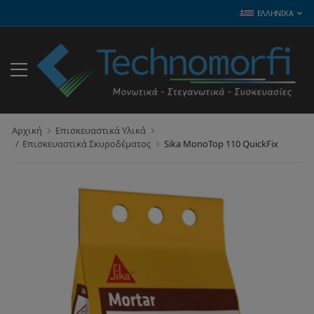
ΕΛΛΗΝΙΚΆ
Αρχική
Επισκευαστικά Υλικά
Επισκευαστικά Σκυροδέματος
Sika MonoTop 110 QuickFix