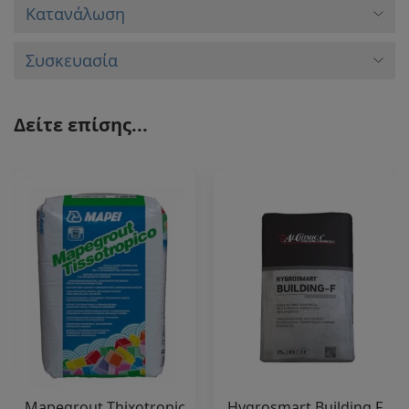
Κατανάλωση
Συσκευασία
Δείτε επίσης...
Mapegrout Thixotropic
Hygrosmart Building F