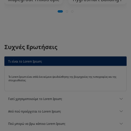
Συχνές Ερωτήσεις
Τι είναι το Lorem Ipsum;
Το Lorem Ipsum είναι απλά ένα κείμενο ψευδαίσθησης της βιομηχανίας της τυπογραφίας και της
στοιχειοθεσίας.
Γιατί χρησιμοποιούμε το Lorem Ipsum;
Από πού προέρχεται το Lorem Ipsum;
Πού μπορώ να βρω κάποιο Lorem Ipsum;