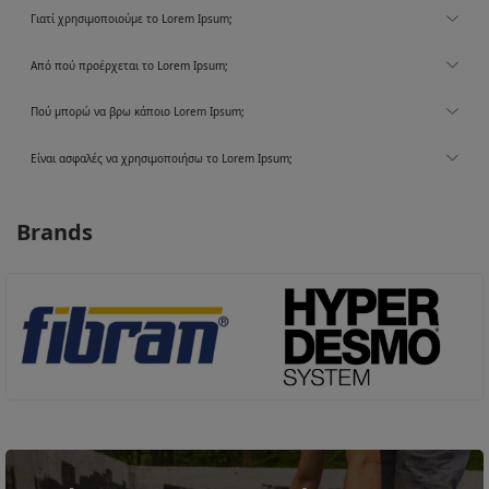
Γιατί χρησιμοποιούμε το Lorem Ipsum;
Από πού προέρχεται το Lorem Ipsum;
Πού μπορώ να βρω κάποιο Lorem Ipsum;
Είναι ασφαλές να χρησιμοποιήσω το Lorem Ipsum;
Brands