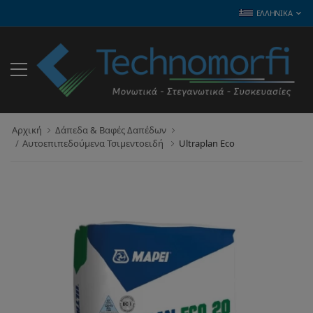
ΕΛΛΗΝΙΚΆ
Αρχική
Δάπεδα & Βαφές Δαπέδων
Αυτοεπιπεδούμενα Τσιμεντοειδή
Ultraplan Eco