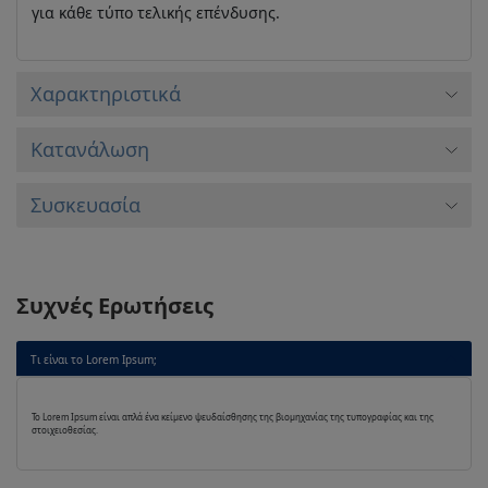
για κάθε τύπο τελικής επένδυσης.
Xαρακτηριστικά
Κατανάλωση
Συσκευασία
Συχνές Ερωτήσεις
Τι είναι το Lorem Ipsum;
Το Lorem Ipsum είναι απλά ένα κείμενο ψευδαίσθησης της βιομηχανίας της τυπογραφίας και της
στοιχειοθεσίας.