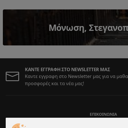
Μόνωση, Στεγανοπο
ΚΆΝΤΕ ΕΓΓΡΑΦΉ ΣΤΟ NEWSLETTER ΜΑΣ
Καντε εγγραφη στο Newsletter μας για να μαθα
προσφορές και τα νέα μας!
ΕΠΙΚΟΙΝΩΝΊΑ
Αριστοτέλους 5-7