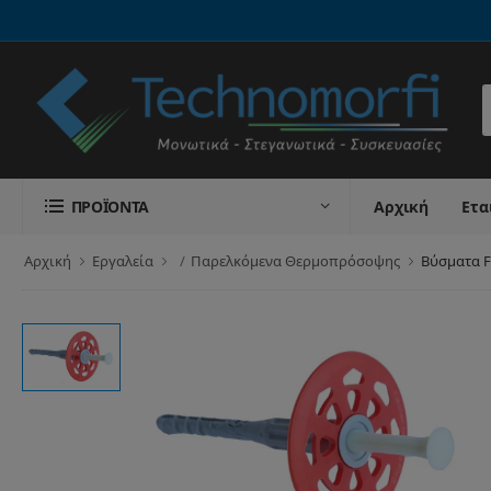
Α
ΠΡΟΪΌΝΤΑ
Αρχική
Ετα
Αρχική
Εργαλεία
Παρελκόμενα Θερμοπρόσοψης
Βύσματα F