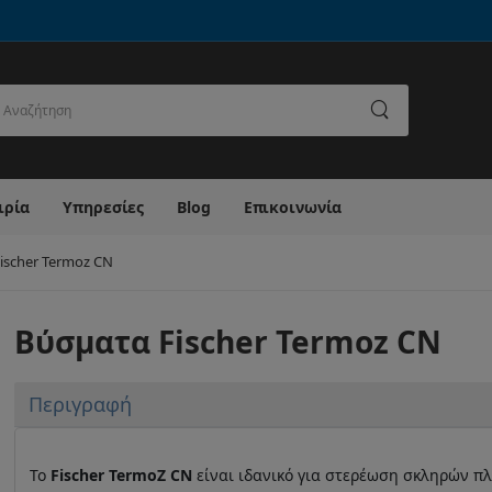
ναζήτηση
ιρία
Υπηρεσίες
Blog
Επικοινωνία
ischer Termoz CN
Βύσματα Fischer Termoz CN
Περιγραφή
Το
Fischer TermoZ CN
είναι ιδανικό για στερέωση σκληρών π