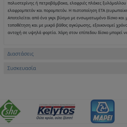
πολυστερίνης ή πετροβάμβακα, ελαφριές πλάκες ξυλόμαλλου 
ελαφρομπετόν και πορομπετόν. Η πιστοποίηση ΕΤΑ (ευρωπαϊκ
Αποτελείται από ένα γκρι βύσμα με ενσωματωμένο δίσκο και
τοποθέτηση και με μικρό βάθος αγκύρωσης, εξοικονομεί χρόνο
αντοχή σε υψηλά φορτία. Χάρη στον επίπεδου δίσκο μπορεί ν
Διαστάσεις
Συσκευασία