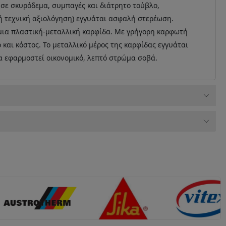
σε σκυρόδεμα, συμπαγές και διάτρητο τούβλο,
ή τεχνική αξιολόγηση) εγγυάται ασφαλή στερέωση.
 μια πλαστική-μεταλλική καρφίδα. Με γρήγορη καρφωτή
 και κόστος. Το μεταλλικό μέρος της καρφίδας εγγυάται
α εφαρμοστεί οικονομικό, λεπτό στρώμα σοβά.