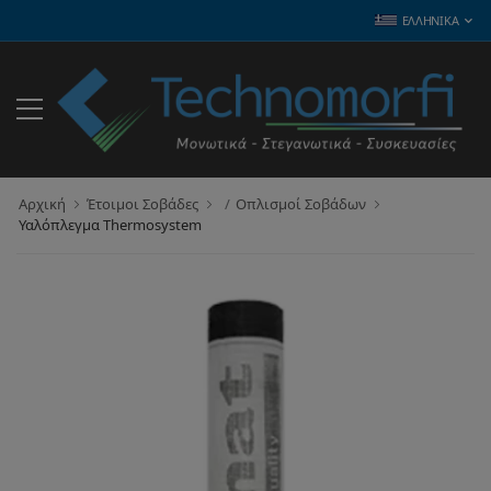
ΕΛΛΗΝΙΚΆ
Αρχική
Έτοιμοι Σοβάδες
Οπλισμοί Σοβάδων
Υαλόπλεγμα Thermosystem