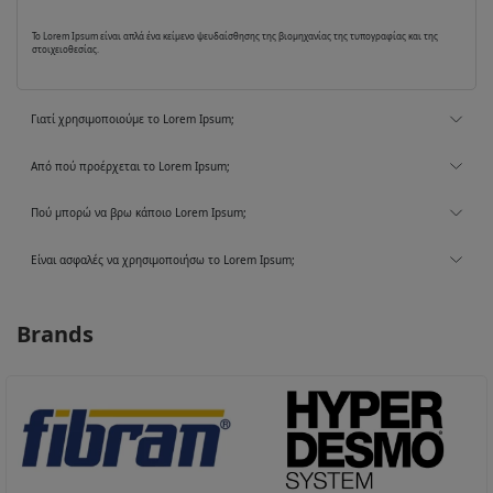
Το Lorem Ipsum είναι απλά ένα κείμενο ψευδαίσθησης της βιομηχανίας της τυπογραφίας και της
στοιχειοθεσίας.
Γιατί χρησιμοποιούμε το Lorem Ipsum;
Από πού προέρχεται το Lorem Ipsum;
Πού μπορώ να βρω κάποιο Lorem Ipsum;
Είναι ασφαλές να χρησιμοποιήσω το Lorem Ipsum;
Brands