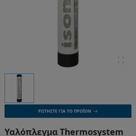
ΡΩΤΉΣΤΕ ΓΙΑ ΤΟ ΠΡΟΪΌΝ
Υαλόπλεγμα Thermosystem