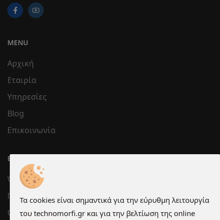
MENU
Αρχική
Εταιρία
Υπηρεσίες
Blog
Επικοινωνία
ΕΞΥΠΗΡΈΤΗΣΗ
Όροι χρήσης
Προστασία Προσωπικών Δεδομένων
Τα cookies είναι σημαντικά για την εύρυθμη λειτουργία
Cookies
του technomorfi.gr και για την βελτίωση της online