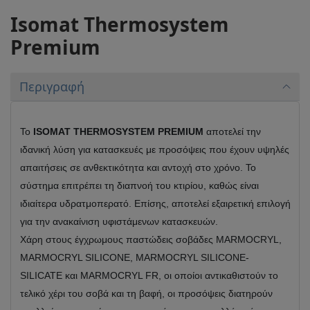
Isomat Thermosystem
Premium
Περιγραφή
Το
ISOMAT THERMOSYSTEM PREMIUM
αποτελεί την
ιδανική λύση για κατασκευές με προσόψεις που έχουν υψηλές
απαιτήσεις σε ανθεκτικότητα και αντοχή στο χρόνο. Το
σύστημα επιτρέπει τη διαπνοή του κτιρίου, καθώς είναι
ιδιαίτερα υδρατμοπερατό. Επίσης, αποτελεί εξαιρετική επιλογή
για την ανακαίνιση υφιστάμενων κατασκευών.
Χάρη στους έγχρωμους παστώδεις σοβάδες MARMOCRYL,
MARMOCRYL SILICONE, MARMOCRYL SILICONE-
SILICATE και MARMOCRYL FR, οι οποίοι αντικαθιστούν το
τελικό χέρι του σοβά και τη βαφή, οι προσόψεις διατηρούν