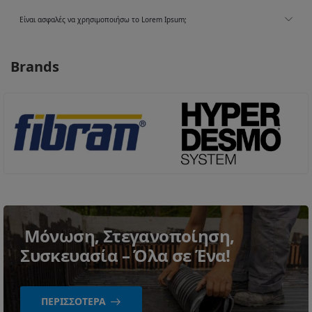
Είναι ασφαλές να χρησιμοποιήσω το Lorem Ipsum;
Brands
Μόνωση, Στεγανοποίηση,
Συσκευασία – Όλα σε Ένα!
ΠΕΡΙΣΣΌΤΕΡΑ